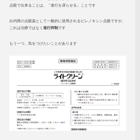
点眼で出来ることは、「進行を遅らせる」ことです
白内障の点眼薬として一般的に使用されるピレノキシン点眼ですが、
これは治療ではなく
進行抑制
です
もう一つ、気をつけたいことがあります