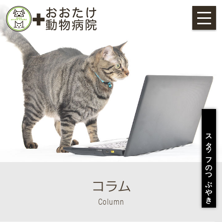
menu
スタッフのつぶやき
コラム
Column