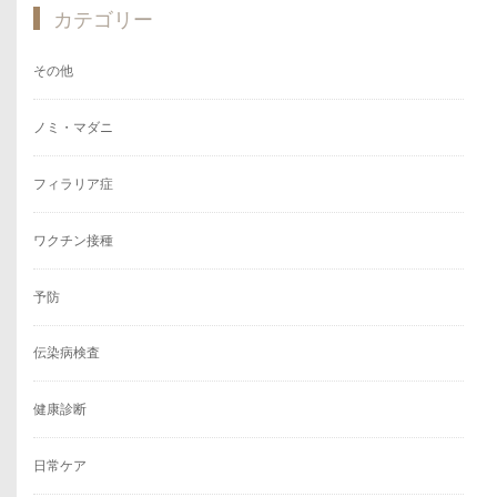
カテゴリー
その他
ノミ・マダニ
フィラリア症
ワクチン接種
予防
伝染病検査
健康診断
日常ケア