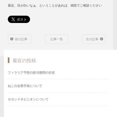
最近、目が白いなぁ、ということがあれば、病院でご相談ください
前の記事
記事一覧
次の記事
最近の投稿
フィラリア予防の投与期間の目安
ねこの去勢手術について
セカンドオピニオンについて