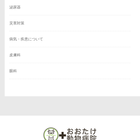
泌尿器
災害対策
病気・疾患について
皮膚科
眼科