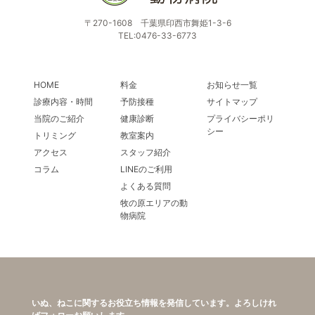
〒270-1608 千葉県印西市舞姫1-3-6
TEL:0476-33-6773
HOME
料金
お知らせ一覧
診療内容・時間
予防接種
サイトマップ
当院のご紹介
健康診断
プライバシーポリ
シー
トリミング
教室案内
アクセス
スタッフ紹介
コラム
LINEのご利用
よくある質問
牧の原エリアの動
物病院
いぬ、ねこに関するお役立ち情報を発信しています。よろしけれ